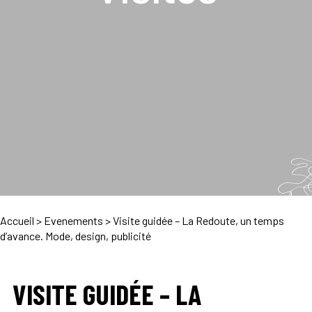
Accueil
>
Evenements
>
Visite guidée – La Redoute, un temps
d’avance. Mode, design, publicité
VISITE GUIDÉE – LA