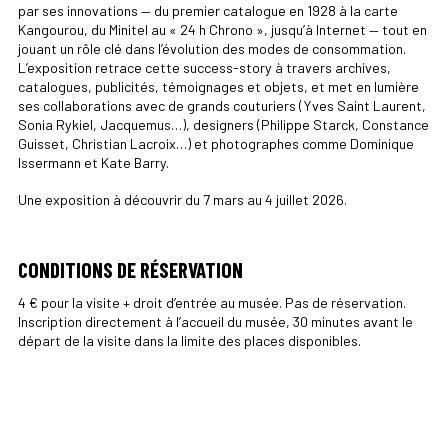
par ses innovations — du premier catalogue en 1928 à la carte
Kangourou, du Minitel au « 24 h Chrono », jusqu’à Internet — tout en
jouant un rôle clé dans l’évolution des modes de consommation.
L’exposition retrace cette success-story à travers archives,
catalogues, publicités, témoignages et objets, et met en lumière
ses collaborations avec de grands couturiers (Yves Saint Laurent,
Sonia Rykiel, Jacquemus…), designers (Philippe Starck, Constance
Guisset, Christian Lacroix…) et photographes comme Dominique
Issermann et Kate Barry.
Une exposition à découvrir du 7 mars au 4 juillet 2026.
CONDITIONS DE RÉSERVATION
4 € pour la visite + droit d’entrée au musée. Pas de réservation.
Inscription directement à l’accueil du musée, 30 minutes avant le
départ de la visite dans la limite des places disponibles.