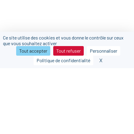
Ce site utilise des cookies et vous donne le contrôle sur ceux
que vous souhaitez activer
Tout accepter
Tout refuser
Personnaliser
X
Masquer le b
Politique de confidentialité
Nous contacter
Nous rejoindre
Nos partenaires
FAQ