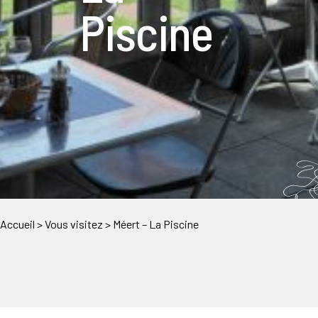
Piscine
Accueil
>
Vous visitez
>
Méert – La Piscine