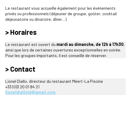
Le restaurant vous accueille également pour les événements
privés ou professionnels (déjeuner de groupe, goûter, cocktail
déjeunatoire ou dinatoire, dîner…).
> Horaires
Le restaurant est ouvert du
mardi au dimanche, de 12h à 17h30
,
ainsi que lors de certaines ouvertures exceptionnelles en soirée.
Pour les groupes importants, il est conseillé de réserver.
> Contact
Lionel Diallo, directeur du restaurant Méert-La Piscine
+33 (0)3 20 01 84 21
lioneldiallold@gmail.com