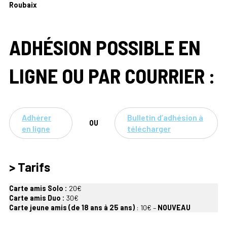
Roubaix
ADHÉSION POSSIBLE EN
LIGNE OU PAR COURRIER :
Adhérer
Bulletin d’adhésion à
OU
en ligne
télécharger
> Tarifs
Carte amis Solo :
20€
Carte amis Duo :
30€
Carte jeune amis (de 18 ans à 25 ans)
: 10€ –
NOUVEAU