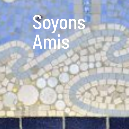
Soyons
Amis