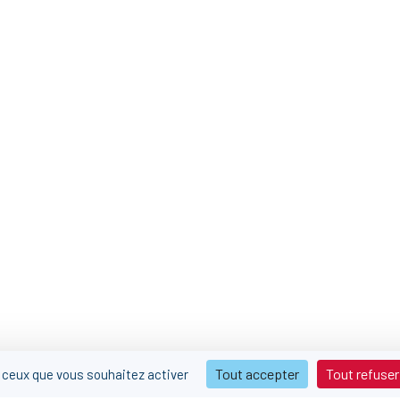
Tout accepter
Tout refuser
r ceux que vous souhaitez activer