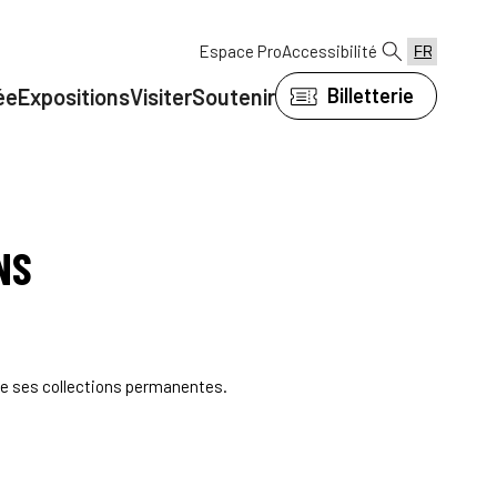
Espace Pro
Accessibilité
ée
Expositions
Visiter
Soutenir
Billetterie
NS
de ses collections permanentes.