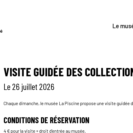
Visites
Le mus
é
VISITE GUIDÉE DES COLLECTIO
Le 26 juillet 2026
Chaque dimanche, le musée La Piscine propose une visite guidée 
CONDITIONS DE RÉSERVATION
4 € pour la visite + droit d’entrée au musée.