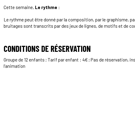
Cette semaine,
Le rythme
:
Le rythme peut être donné par la composition, par le graphisme, par 
bruitages sont transcrits par des jeux de lignes, de motifs et de co
CONDITIONS DE RÉSERVATION
Groupe de 12 enfants ; Tarif par enfant : 4€ ; Pas de réservation, in
l’animation