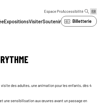
Espace Pro
Accessibilité
ée
Expositions
Visiter
Soutenir
Billetterie
 RYTHME
 visite des adultes, une animation pour les enfants, dès 4
t une sensibilisation aux œuvres avant un passage en