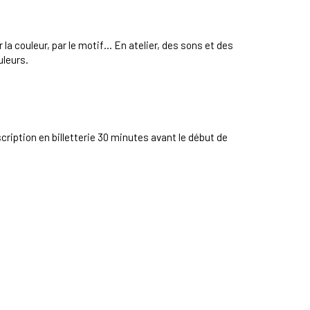
la couleur, par le motif… En atelier, des sons et des
uleurs.
scription en billetterie 30 minutes avant le début de