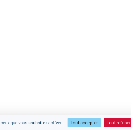
Tout accepter
Tout refuser
r ceux que vous souhaitez activer