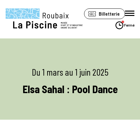
Panneau de gestion des cookies
Billetterie
Fermé
Le musée
Expositions
Du 1 mars au 1 juin 2025
Visiter
Soutenir
Elsa Sahal : Pool Dance
Espace Pro
Accessibilité