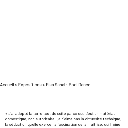
Accueil
>
Expositions
>
Elsa Sahal : Pool Dance
« J’ai adopté la terre tout de suite parce que c’est un matériau
domestique, non autoritaire ; je n’aime pas la virtuosité technique,
la séduction qu’elle exerce, la fascination de la maîtrise, qui freine