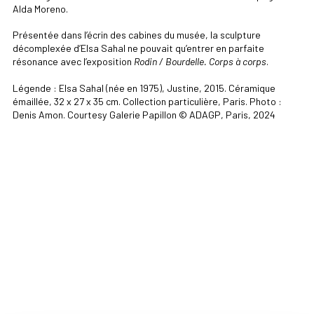
Alda Moreno.
Présentée dans l’écrin des cabines du musée, la sculpture
décomplexée d’Elsa Sahal ne pouvait qu’entrer en parfaite
résonance avec l’exposition
Rodin / Bourdelle. Corps à corps
.
Légende : Elsa Sahal (née en 1975), Justine, 2015. Céramique
émaillée, 32 x 27 x 35 cm. Collection particulière, Paris. Photo :
Denis Amon. Courtesy Galerie Papillon © ADAGP, Paris, 2024